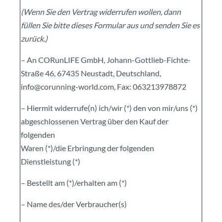
(Wenn Sie den Vertrag widerrufen wollen, dann
füllen Sie bitte dieses Formular aus und senden Sie es
zurück.)
– An CORunLIFE GmbH, Johann-Gottlieb-Fichte-
Straße 46, 67435 Neustadt, Deutschland,
info@corunning-world.com, Fax: 063213978872
– Hiermit widerrufe(n) ich/wir (*) den von mir/uns (*)
abgeschlossenen Vertrag über den Kauf der
folgenden
Waren (*)/die Erbringung der folgenden
Dienstleistung (*)
– Bestellt am (*)/erhalten am (*)
– Name des/der Verbraucher(s)